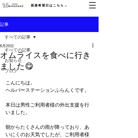
面接希望日はこちら→
記事
すべての記事
6月20日
すべての記事
オムライスを食べに行き
お知らせ
ました😋
ブログ
こんにちは。
ヘルパーステーションふらんくです。
本日は男性ご利用者様の外出支援を行
いました。
朝からたくさんの雨が降っており、あ
いにくのお天気でしたが、ご利用者様