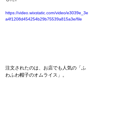
https://video.wixstatic.com/video/e3039e_3e
a4f1208d454254b29b75539a815a3e/file
注文されたのは、お店でも人気の「ふ
わふわ帽子のオムライス」。