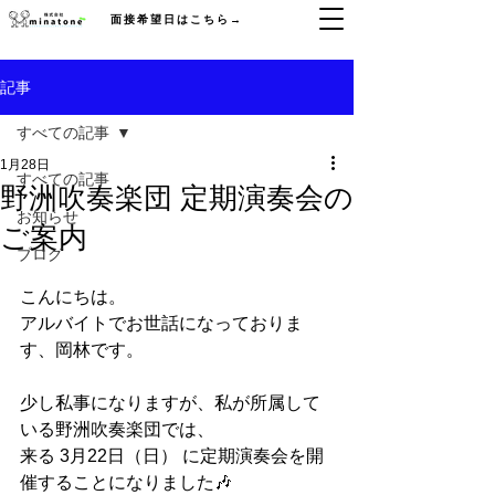
面接希望日はこちら→
記事
すべての記事
1月28日
すべての記事
野洲吹奏楽団 定期演奏会の
お知らせ
ご案内
ブログ
こんにちは。
アルバイトでお世話になっておりま
す、岡林です。
少し私事になりますが、私が所属して
いる野洲吹奏楽団では、
来る 3月22日（日） に定期演奏会を開
催することになりました🎶